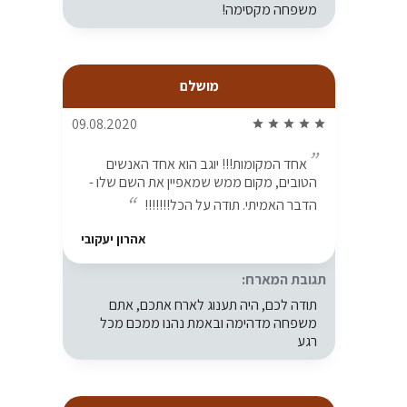
משפחה מקסימה!
מושלם
09.08.2020
star
star
star
star
star
אחד המקומות!!! יוגב הוא אחד האנשים
הטובים, מקום ממש שמאפיין את השם שלו -
הדבר האמיתי. תודה על הכל!!!!!!!
אהרון יעקובי
תגובת המארח:
תודה לכם, היה תענוג לארח אתכם, אתם
משפחה מדהימה ובאמת נהנו ממכם מכל
רגע