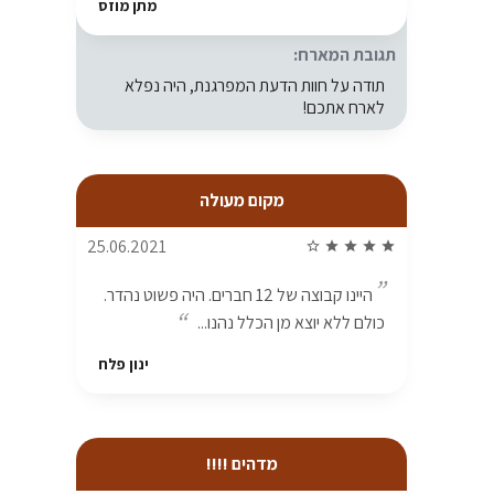
מתן מוזס
תגובת המארח:
תודה על חוות הדעת המפרגנת, היה נפלא
לארח אתכם!
מקום מעולה
25.06.2021
star_border
star
star
star
star
היינו קבוצה של 12 חברים. היה פשוט נהדר.
כולם ללא יוצא מן הכלל נהנו...
ינון פלח
מדהים !!!!