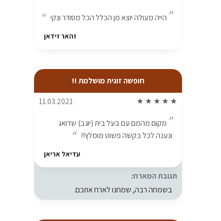
הייה מעולה יוצא מן הכלל הכל מסודר ונקי
זהאר זידאן
חופשה זוגית מושלמת !!
11.03.2021
star
star
star
star
star
מקום מהמם עם בעל בית (יוגב) שדואג
ונענה לכל בקשה פשוט מומלץ!!
עדיאל אריאן
תגובת המארח:
בשמחה רבה, שמחנו לארח אתכם.