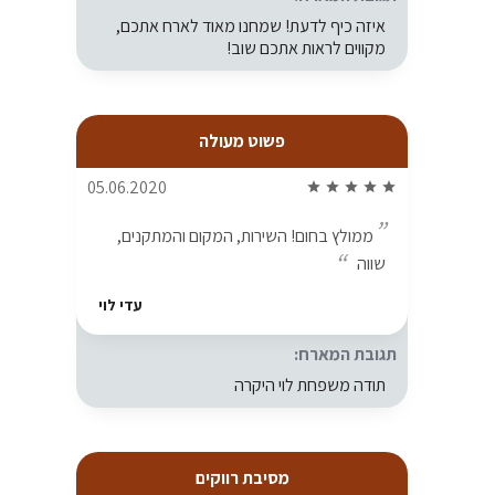
איזה כיף לדעת! שמחנו מאוד לארח אתכם,
מקווים לראות אתכם שוב!
פשוט מעולה
05.06.2020
star
star
star
star
star
ממולץ בחום! השירות, המקום והמתקנים,
שווה
עדי לוי
תגובת המארח:
תודה משפחת לוי היקרה
מסיבת רווקים