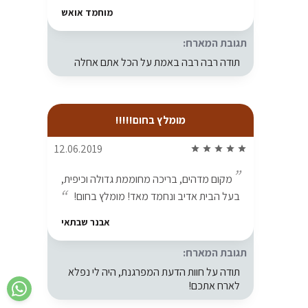
מוחמד אואש
תגובת המארח:
תודה רבה רבה באמת על הכל אתם אחלה
מומלץ בחום!!!!!
12.06.2019
star
star
star
star
star
מקום מדהים, בריכה מחוממת גדולה וכיפית,
בעל הבית אדיב ונחמד מאד! מומלץ בחום!
אבנר שבתאי
תגובת המארח:
תודה על חוות הדעת המפרגנת, היה לי נפלא
לארח אתכם!